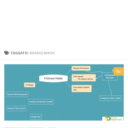
TAGGATO:
RASKOLNIKOV
0