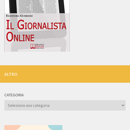
ALTRO
CATEGORIA
Categoria