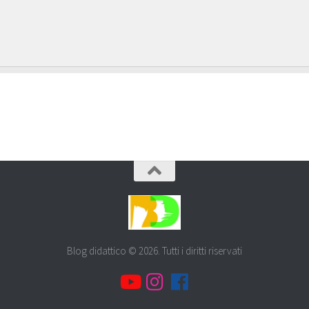
Blog didattico © 2026. Tutti i diritti riservati