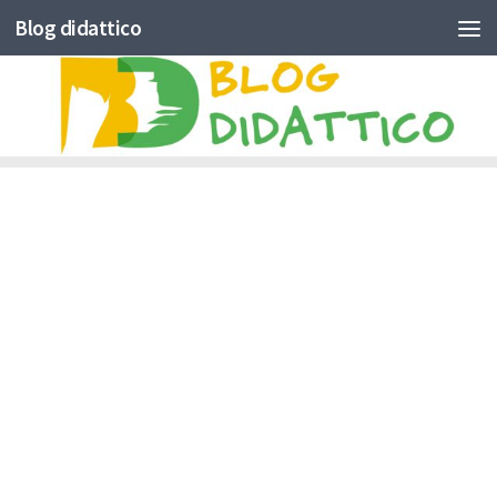
Blog didattico
Skip to content