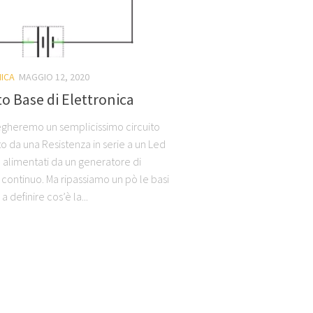
ICA
MAGGIO 12, 2020
to Base di Elettronica
egheremo un semplicissimo circuito
 da una Resistenza in serie a un Led
e alimentati da un generatore di
 continuo. Ma ripassiamo un pò le basi
a definire cos’è la...