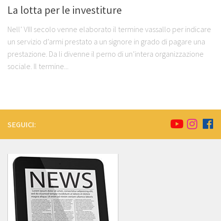
La lotta per le investiture
Nell’ VIII secolo venne elaborato il termine vassallo per indicare
un servizio d’armi prestato a un signore in grado di pagare una
prestazione. Da li divenne il perno di un’intera organizzazione
sociale. Il termine...
SEGUICI: