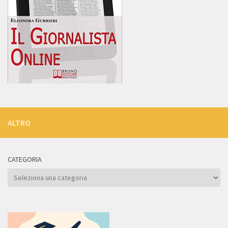
ALTRO
CATEGORIA
Categoria