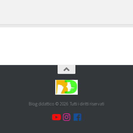
Blog didattico © 2026. Tutti i diritti riservati