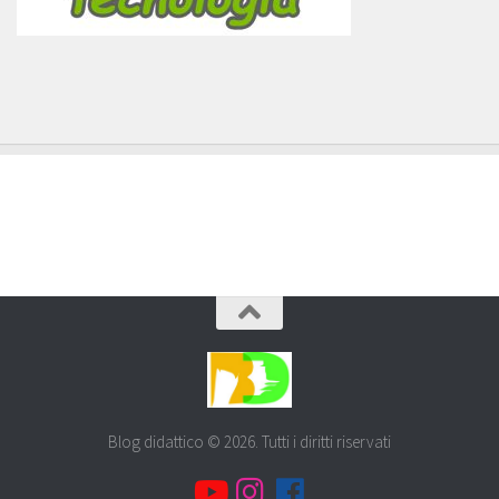
Blog didattico © 2026. Tutti i diritti riservati