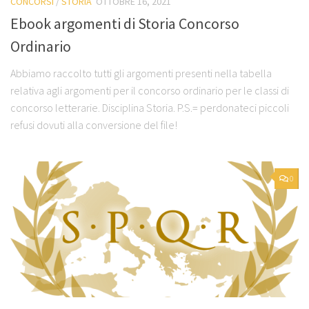
CONCORSI
/
STORIA
OTTOBRE 16, 2021
Ebook argomenti di Storia Concorso
Ordinario
Abbiamo raccolto tutti gli argomenti presenti nella tabella
relativa agli argomenti per il concorso ordinario per le classi di
concorso letterarie. Disciplina Storia. P.S.= perdonateci piccoli
refusi dovuti alla conversione del file!
0