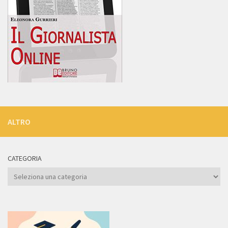
ALTRO
CATEGORIA
Categoria