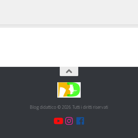
Blog didattico © 2026. Tutti i diritti riservati