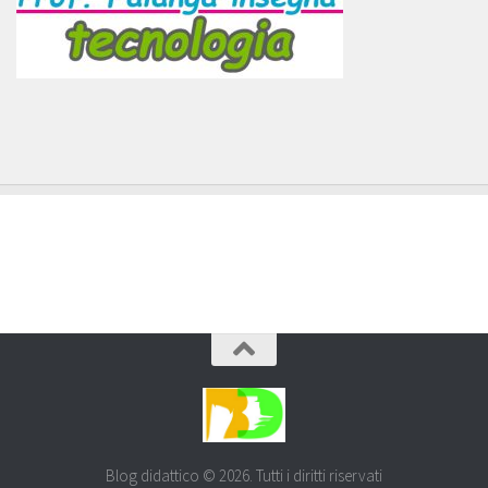
Blog didattico © 2026. Tutti i diritti riservati