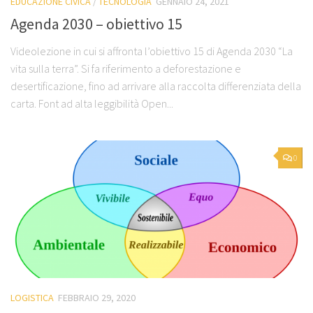
EDUCAZIONE CIVICA
/
TECNOLOGIA
GENNAIO 24, 2021
Agenda 2030 – obiettivo 15
Videolezione in cui si affronta l’obiettivo 15 di Agenda 2030 “La
vita sulla terra”. Si fa riferimento a deforestazione e
desertificazione, fino ad arrivare alla raccolta differenziata della
carta. Font ad alta leggibilità Open...
0
LOGISTICA
FEBBRAIO 29, 2020