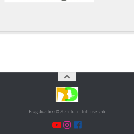
Blog didattico © 2026. Tutti i diritti riservati