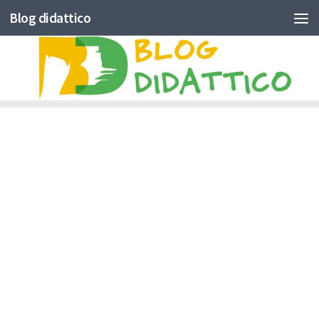
Blog didattico
Skip to content