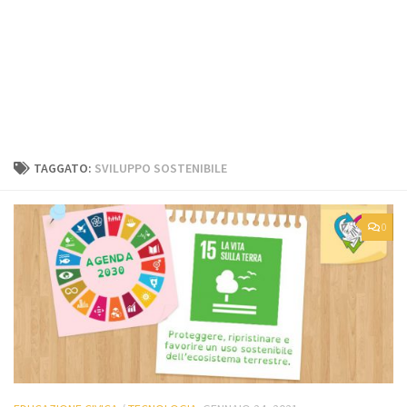
TAGGATO:
SVILUPPO SOSTENIBILE
0