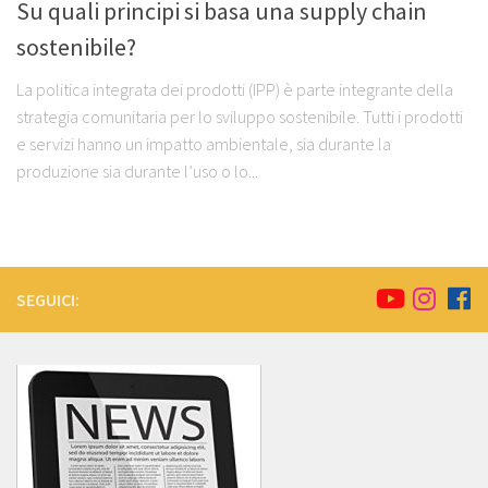
Su quali principi si basa una supply chain
sostenibile?
La politica integrata dei prodotti (IPP) è parte integrante della
strategia comunitaria per lo sviluppo sostenibile. Tutti i prodotti
e servizi hanno un impatto ambientale, sia durante la
produzione sia durante l’uso o lo...
SEGUICI: