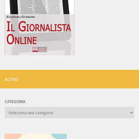
ALTRO
CATEGORIA
Categoria