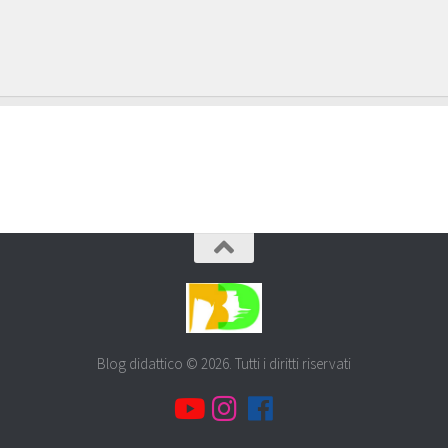
Blog didattico © 2026. Tutti i diritti riservati