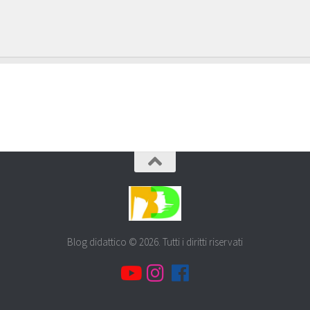
Blog didattico © 2026. Tutti i diritti riservati