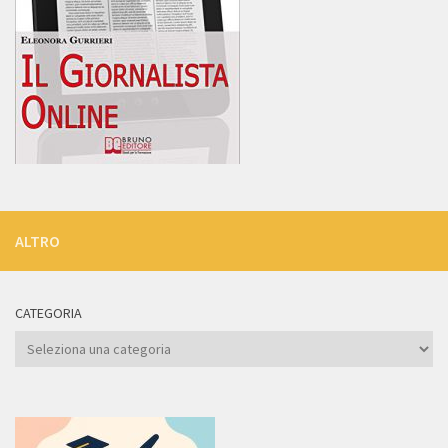
ALTRO
CATEGORIA
Categoria