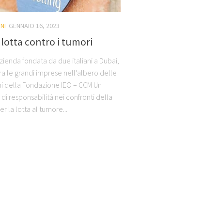
NI
GENNAIO 16, 2023
lotta contro i tumori
zienda fondata da due italiani a Dubai,
ra le grandi imprese nell’albero delle
i della Fondazione IEO – CCM Un
i responsabilità nei confronti della
er la lotta al tumore...