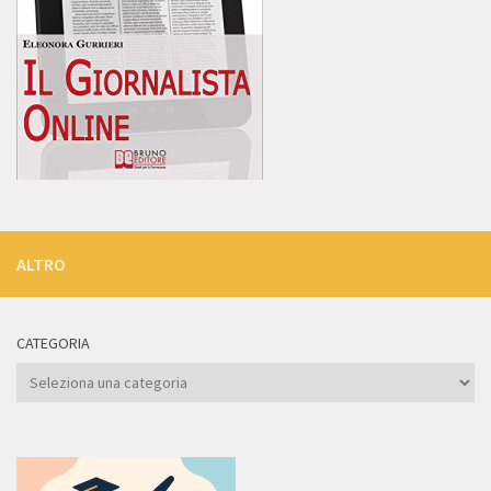
ALTRO
CATEGORIA
Categoria