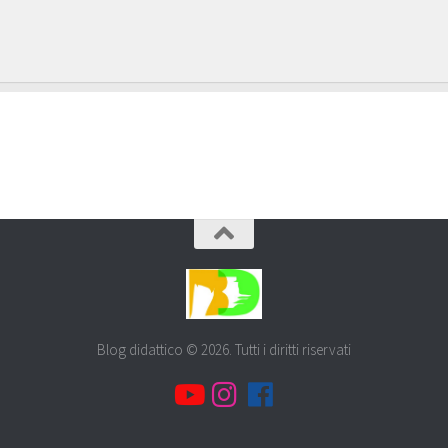
Blog didattico © 2026. Tutti i diritti riservati