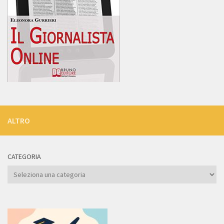
ALTRO
CATEGORIA
Categoria