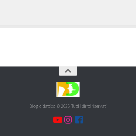
Blog didattico © 2026. Tutti i diritti riservati