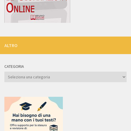
ALTRO
CATEGORIA
Categoria