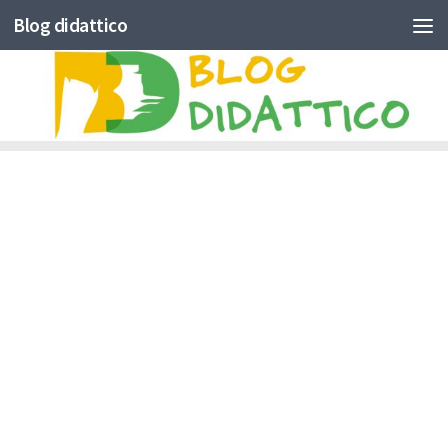
Blog didattico
Skip to content