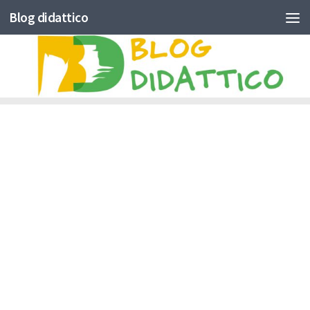
Blog didattico
Skip to content