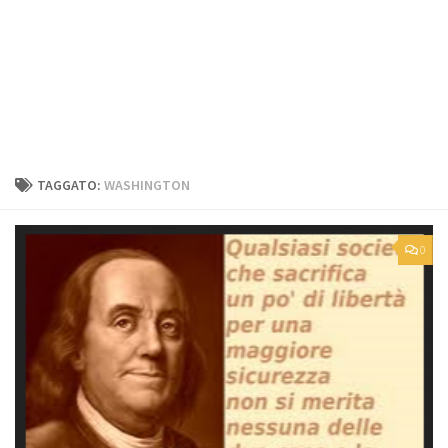
TAGGATO:
WASHINGTON
0