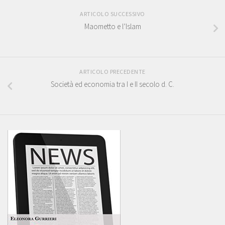
ARTICOLO SUCCESSIVO
Maometto e l’Islam
ARTICOLO PRECEDENTE
Società ed economia tra I e II secolo d. C.