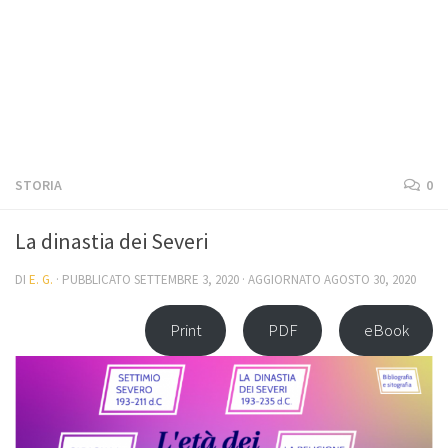
STORIA
0
La dinastia dei Severi
DI
E. G.
· PUBBLICATO
SETTEMBRE 3, 2020
· AGGIORNATO
AGOSTO 30, 2020
Print
PDF
eBook