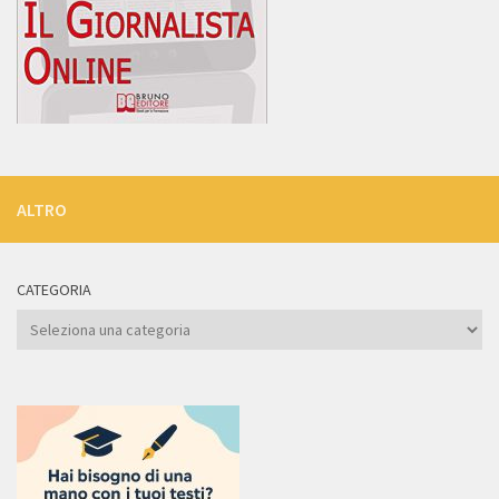
ALTRO
CATEGORIA
Categoria