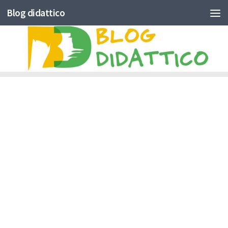
Blog didattico
Skip to content