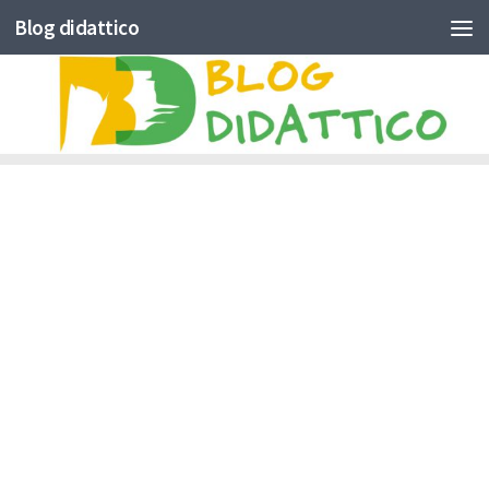
Blog didattico
Skip to content