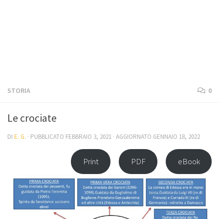
STORIA
0
Le crociate
DI
E. G.
· PUBBLICATO
FEBBRAIO 3, 2021
· AGGIORNATO
GENNAIO 18, 2022
Print
PDF
eBook