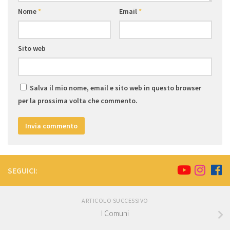
Nome
*
Email
*
Sito web
Salva il mio nome, email e sito web in questo browser
per la prossima volta che commento.
SEGUICI:
ARTICOLO SUCCESSIVO
I Comuni