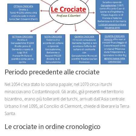
Periodo precedente alle crociate
Nel 1054 c’era stato lo scisma papale; nel 1070 circa i turchi
minacciavano Costantinopoli. Gli arabi, già presenti nel territorio
bizantino, erano più tolleranti dei turchi, arrivati dall’Asia centrale.
Urbano II nel 1095, al Concilio di Clermont, chiede di liberare la Terra
Santa.
Le crociate in ordine cronologico