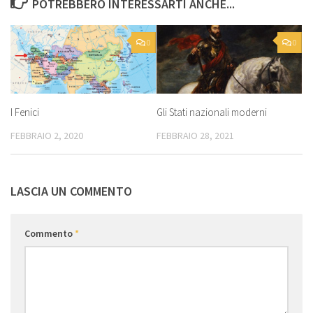
POTREBBERO INTERESSARTI ANCHE...
0
0
I Fenici
Gli Stati nazionali moderni
FEBBRAIO 2, 2020
FEBBRAIO 28, 2021
LASCIA UN COMMENTO
Commento
*