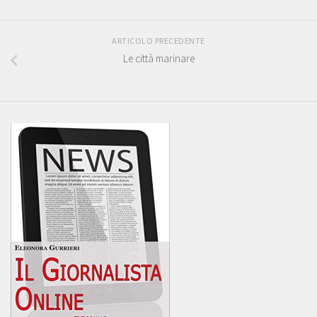
ARTICOLO PRECEDENTE
Le città marinare