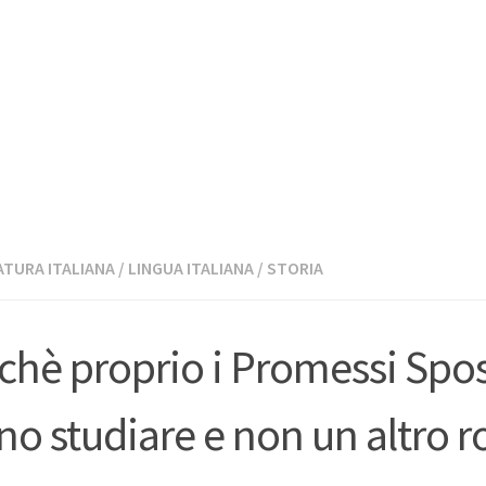
TURA ITALIANA
/
LINGUA ITALIANA
/
STORIA
chè proprio i Promessi Spos
no studiare e non un altro