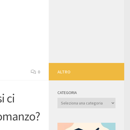
0
ALTRO
CATEGORIA
i ci
Categoria
 romanzo?