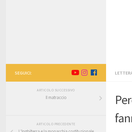
SEGUICI:
LETTERA
ARTICOLO SUCCESSIVO
Per
Il matraccio
fan
ARTICOLO PRECEDENTE
L’Inghilterra e la monarchia costituzionale