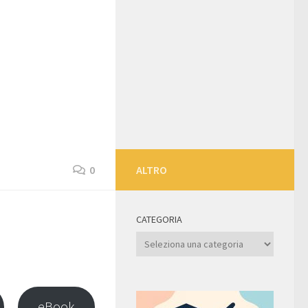
0
ALTRO
CATEGORIA
Categoria
eBook