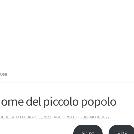
ONI
nome del piccolo popolo
PUBBLICATO
FEBBRAIO 8, 2022
· AGGIORNATO
FEBBRAIO 8, 2022
Print
PDF