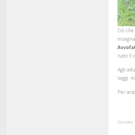
Ciò che
insegna
Avvofa
nato il 
Agli adu
leggi m
Per acq
Etichette: