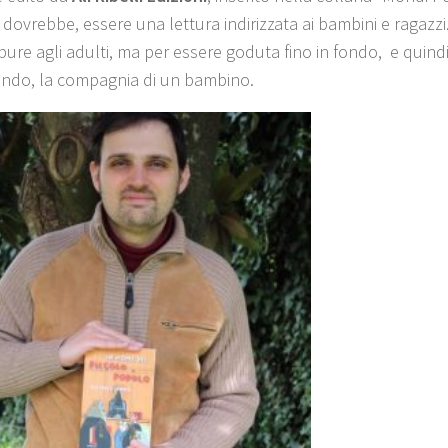
 dovrebbe, essere una lettura indirizzata ai bambini e ragazzi.
pure agli adulti, ma per essere goduta fino in fondo, e quindi 
ndo, la compagnia di un bambino.