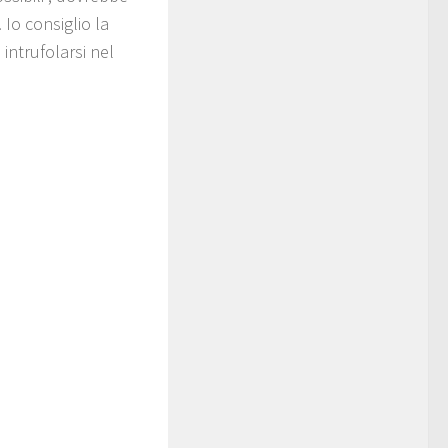
 Io consiglio la
intrufolarsi nel