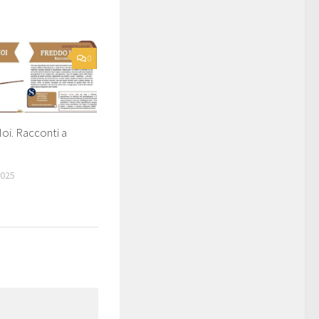
0
oi. Racconti a
2025