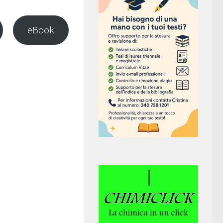
eBook