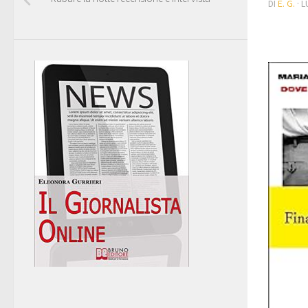
DI
E. G.
·
L