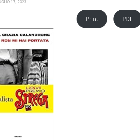
UGLIO 17, 2023
Print
PDF