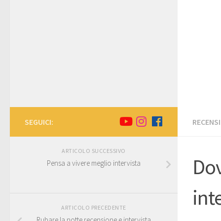
SEGUICI:
RECENSI
ARTICOLO SUCCESSIVO
Dov
Pensa a vivere meglio intervista
int
ARTICOLO PRECEDENTE
Rubare la notte recensione e intervista