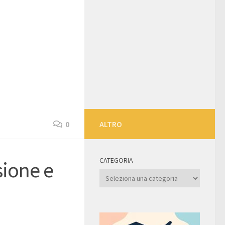
0
ALTRO
CATEGORIA
sione e
Categoria