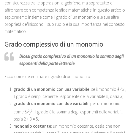
con sicurezza tra le operazioni algebriche, ma soprattutto di
affrontare con competenza le sfide matematiche. In questo articolo
esploreremo insieme come il grado di un monomio e le sue altre
proprietà definiscono il suo ruolo e la sua importanza nel contesto
matematico.
Grado complessivo di un monomio
Dicesi grado complessivo di un monomio la somma degli
esponenti della parte letterale
.
Ecco come determinare il grado di un monomio:
grado di un monomio con una variabile
: se il monomio è 4
x
3
,
il grado è semplicemente l’esponente della variabile
x
, ossia 3;
grado di un monomio con due variabili
: per un monomio
come 5
x
2
y
3
, il grado è la somma degli esponenti delle variabili,
ossia 2 + 3 = 5;
monomio costante
: un monomio costante, ossia che non