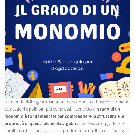
Nel mondo dell’algebra, i monomi sono le unità di base che formano
espressioni e polinomi più complessi. Il concetto di
grado di un
monomio è fondamentale per comprendere la struttura e le
proprietà di questi elementi algebrici
. Conoscere il grado e le
caratteristiche di un monomio, quindi, non permette solo di navigare