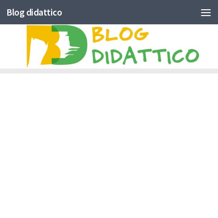
Blog didattico
Skip to content