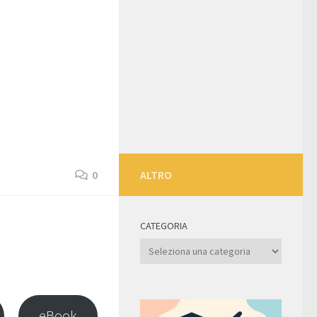
0
ALTRO
CATEGORIA
Categoria
eBook