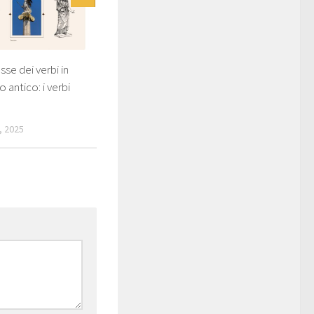
sse dei verbi in
o antico: i verbi
, 2025