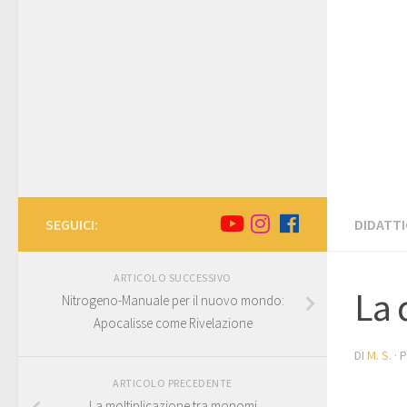
SEGUICI:
DIDATTI
ARTICOLO SUCCESSIVO
La 
Nitrogeno-Manuale per il nuovo mondo:
Apocalisse come Rivelazione
DI
M. S.
· 
ARTICOLO PRECEDENTE
La moltiplicazione tra monomi