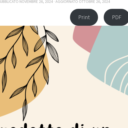
PUBBLICATO
NOVEMBRE 26, 2024
· AGGIORNATO
OTTOBRE 26, 2024
Print
PDF