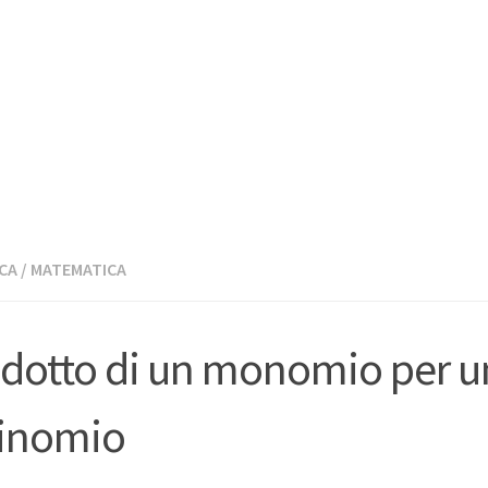
CA
/
MATEMATICA
dotto di un monomio per u
inomio