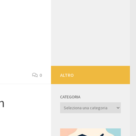
0
ALTRO
CATEGORIA
n
Categoria