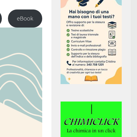
eBook