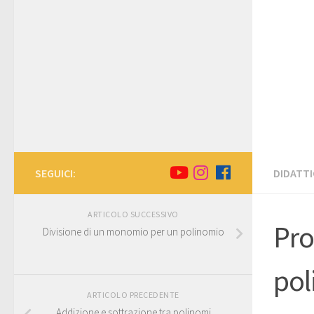
SEGUICI:
DIDATTI
ARTICOLO SUCCESSIVO
Pro
Divisione di un monomio per un polinomio
pol
ARTICOLO PRECEDENTE
Addizione e sottrazione tra polinomi