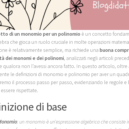
tto di un monomio per un polinomio
è un concetto fondam
gebra che gioca un ruolo cruciale in molte operazioni matema
one è relativamente semplice, ma richiede una
buona compr
tà dei monomi e dei polinomi
, analizzati negli articoli preced
e qualora non l’avessi ancora fatto. In questo articolo, oltre 
nte le definizioni di monomio e polinomio per aver un quad
remo il processo passo per passo, evidenziando le regole e 
essere rispettate.
inizione di base
Monomio
: un monomio è un’espressione algebrica che consiste i