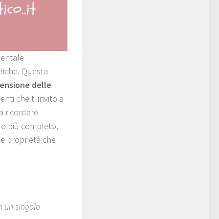
entale
tiche. Questa
ensione delle
enti che ti invito a
a ricordare
ro più completo,
le proprietà che
n un singolo