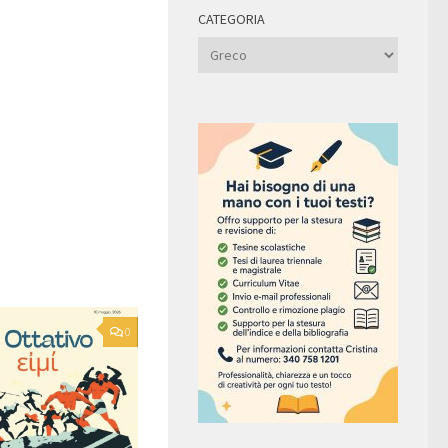
CATEGORIA
Categoria
0