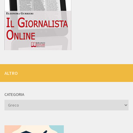
ALTRO
CATEGORIA
Categoria