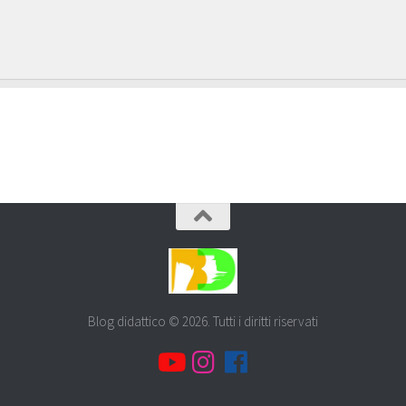
Blog didattico © 2026. Tutti i diritti riservati