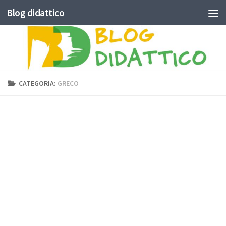
Blog didattico
Skip to content
CATEGORIA:
GRECO