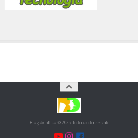
Blog didattico © 2026. Tutti i diritti riservati