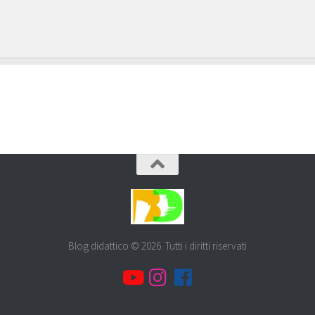
Blog didattico © 2026. Tutti i diritti riservati