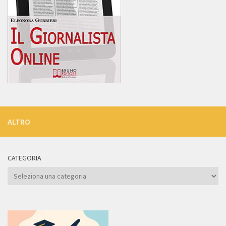
ALTRO
CATEGORIA
Categoria