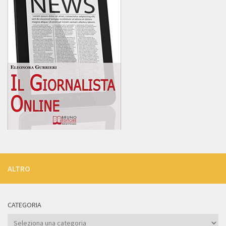
ALTRO
CATEGORIA
Categoria