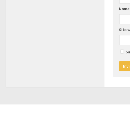
Nom
Sito 
Sa