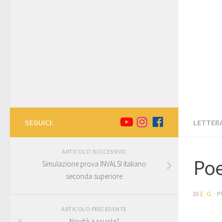
SEGUICI:
LETTERA
ARTICOLO SUCCESSIVO
Poe
Simulazione prova INVALSI italiano
seconda superiore
DI
E. G.
· 
ARTICOLO PRECEDENTE
Novità a scuola?