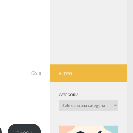
0
ALTRO
CATEGORIA
Categoria
eBook