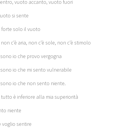
entro, vuoto accanto, vuoto fuori
vuoto si sente
 forte solo il vuoto
non c’è aria, non c’è sole, non c’è stimolo
sono io che provo vergogna
sono io che mi sento vulnerabile
sono io che non sento niente.
tutto è inferiore alla mia superiorità
to niente
 voglio sentire