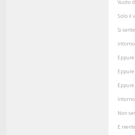
Vuoto d
Solo il 
Si sente
Intorno 
Eppure 
Eppure 
Eppure 
Intorno 
Non sen
E niente