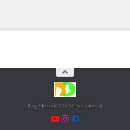
Blog didattico © 2026. Tutti i diritti riservati