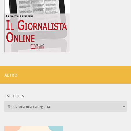
ALTRO
CATEGORIA
Categoria