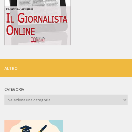
ALTRO
CATEGORIA
Categoria