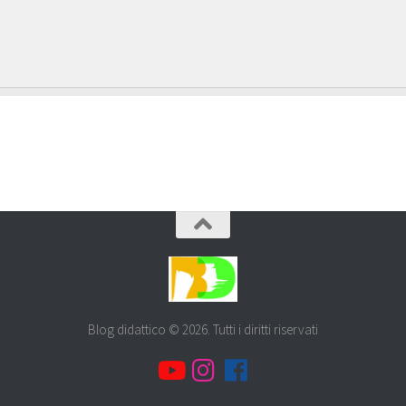
Blog didattico © 2026. Tutti i diritti riservati