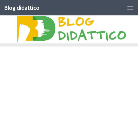
Blog didattico
Skip to content