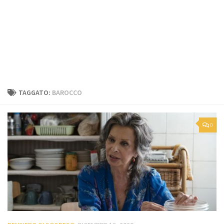
TAGGATO:
BAROCCO
0