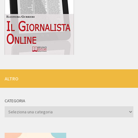
ALTRO
CATEGORIA
Categoria