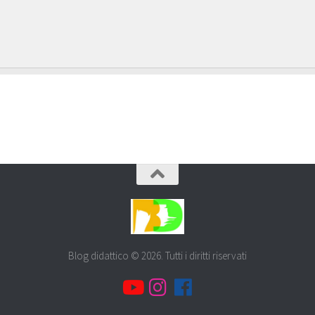
Blog didattico © 2026. Tutti i diritti riservati