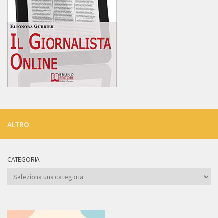
ALTRO
CATEGORIA
Categoria