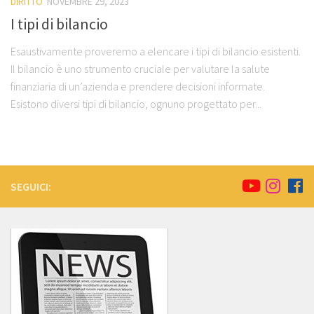
DIRITTO
NOVEMBRE 29, 2023
I tipi di bilancio
Esaustivamente proveremo a elencare i tipi di bilancio esistenti.
Il bilancio è uno strumento cruciale per valutare la salute
finanziaria di un’azienda e prendere decisioni informate.
Esistono diversi tipi di bilancio, ognuno progettato per...
SEGUICI: