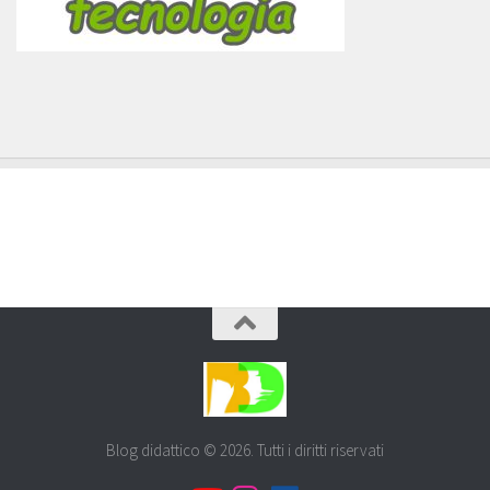
Blog didattico © 2026. Tutti i diritti riservati