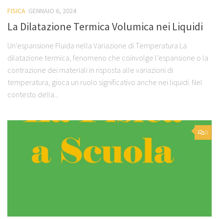
FISICA
GENNAIO 6, 2024
La Dilatazione Termica Volumica nei Liquidi
Un’espansione Fluida nella Variazione di Temperatura La
dilatazione termica, fenomeno che coinvolge l’espansione o la
contrazione dei materiali in risposta alle variazioni di
temperatura, gioca un ruolo significativo anche nei liquidi. Nel
contesto della...
0