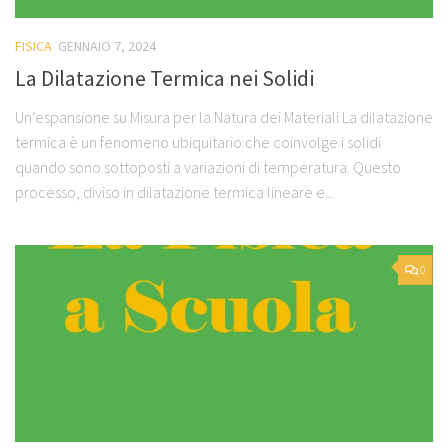
FISICA
GENNAIO 7, 2024
La Dilatazione Termica nei Solidi
Un’espansione su Misura per la Natura dei Materiali La dilatazione
termica è un fenomeno ubiquitario che coinvolge i solidi
quando sono sottoposti a variazioni di temperatura. Questo
processo, diviso in dilatazione termica lineare e...
0