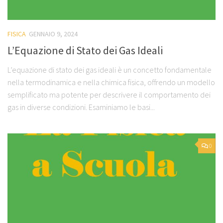
FISICA
GENNAIO 9, 2024
L’Equazione di Stato dei Gas Ideali
L’equazione di stato dei gas ideali è un concetto fondamentale
nella termodinamica e nella chimica fisica, offrendo un modello
semplificato ma potente per descrivere il comportamento dei
gas in diverse condizioni. Esaminiamo le basi...
0