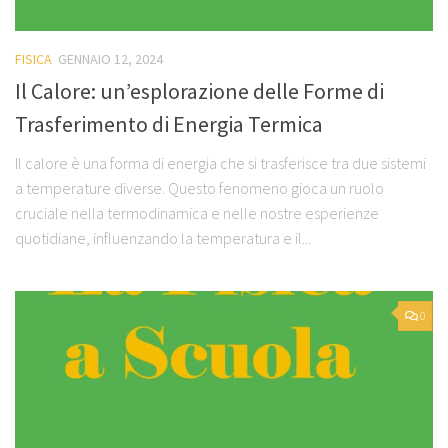
FISICA
GENNAIO 12, 2024
Il Calore: un’esplorazione delle Forme di
Trasferimento di Energia Termica
Il calore è una forma di energia che si trasferisce tra due sistemi
a temperature diverse. Questo fenomeno gioca un ruolo
cruciale nella termodinamica e nelle nostre esperienze
quotidiane, influenzando la temperatura e il...
0