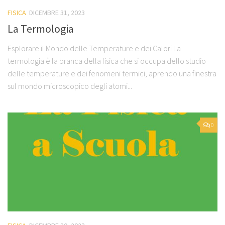
FISICA
DICEMBRE 31, 2023
La Termologia
Esplorare il Mondo delle Temperature e dei Calori La
termologia è la branca della fisica che si occupa dello studio
delle temperature e dei fenomeni termici, aprendo una finestra
sul mondo microscopico degli atomi...
0