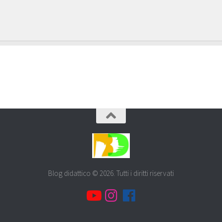
Blog didattico © 2026. Tutti i diritti riservati