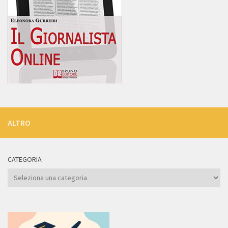
ALTRO
CATEGORIA
Categoria