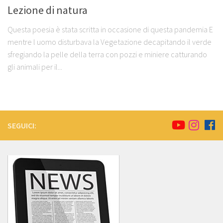
Lezione di natura
Questa poesia è stata scritta in occasione di questa pandemia E
mentre l uomo disturbava la Vegetazione decapitando il verde
sfregiando la pelle della terra con pozzi e miniere catturando
gli animali per il...
SEGUICI: