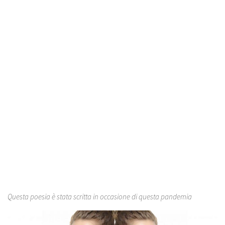
Questa poesia è stata scritta in occasione di questa pandemia