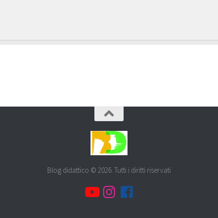
Blog didattico © 2026. Tutti i diritti riservati