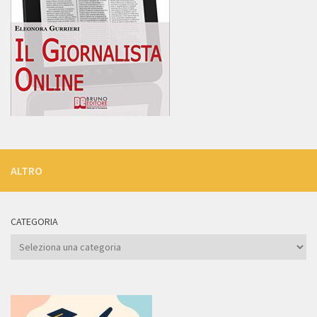
ALTRO
CATEGORIA
Categoria