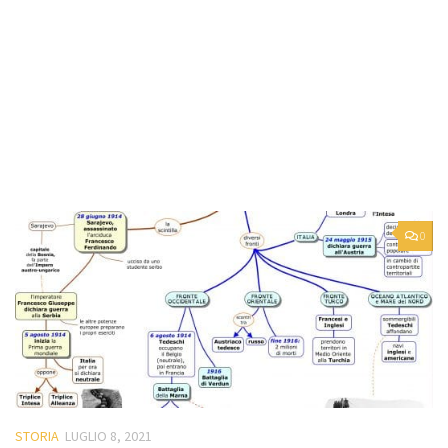
0
STORIA
LUGLIO 8, 2021