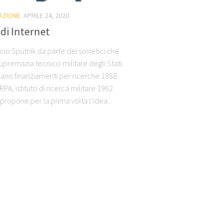
AZIONE
APRILE 24, 2020
 di Internet
cio Sputnik da parte dei sovietici che
supremazia tecnico-militare degli Stati
iziano finanziamenti per ricerche 1958
RPA, istituto di ricerca militare 1962
 propone per la prima volta l’idea...