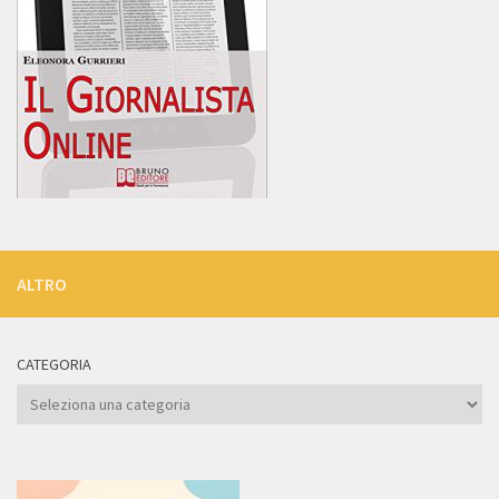
ALTRO
CATEGORIA
Categoria