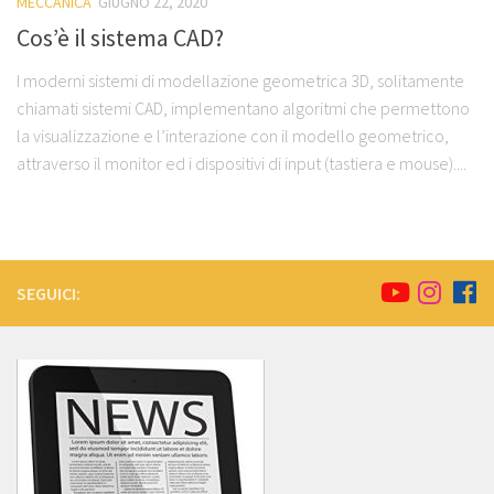
MECCANICA
GIUGNO 22, 2020
Cos’è il sistema CAD?
I moderni sistemi di modellazione geometrica 3D, solitamente
chiamati sistemi CAD, implementano algoritmi che permettono
la visualizzazione e l’interazione con il modello geometrico,
attraverso il monitor ed i dispositivi di input (tastiera e mouse)....
SEGUICI: