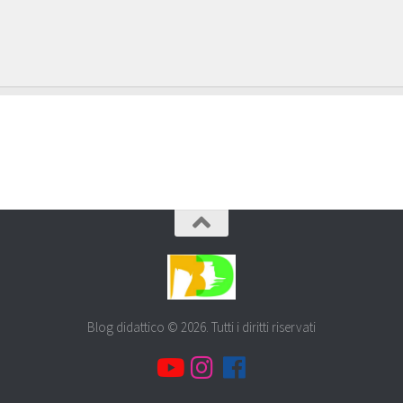
Blog didattico © 2026. Tutti i diritti riservati