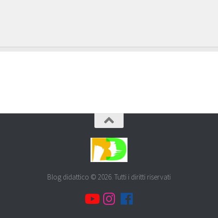
Blog didattico © 2026. Tutti i diritti riservati