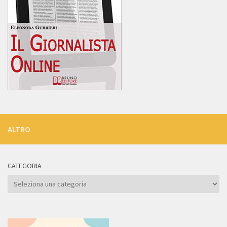
ALTRO
CATEGORIA
Categoria