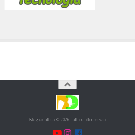
Blog didattico © 2026. Tutti i diritti riservati