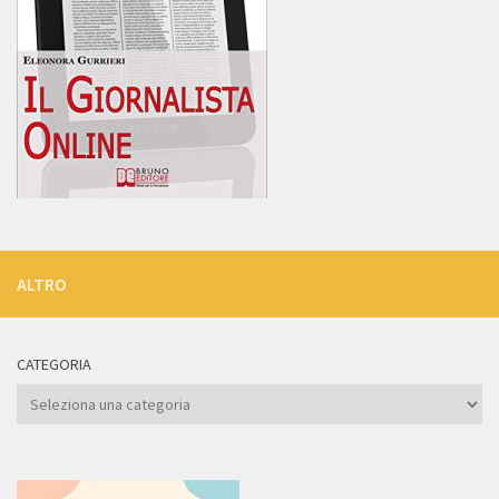
ALTRO
CATEGORIA
Categoria