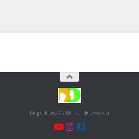
Blog didattico © 2026. Tutti i diritti riservati