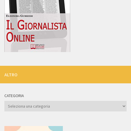
ALTRO
CATEGORIA
Categoria