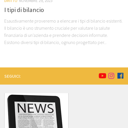
DIRITTO
NOVEMBRE 29, 2023
I tipi di bilancio
Esaustivamente proveremo a elencare i tipi di bilancio esistenti.
Il bilancio è uno strumento cruciale per valutare la salute
finanziaria di un’azienda e prendere decisioni informate.
Esistono diversi tipi di bilancio, ognuno progettato per...
SEGUICI: