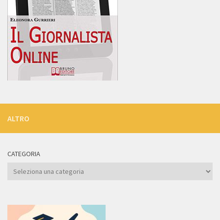
ALTRO
CATEGORIA
Categoria