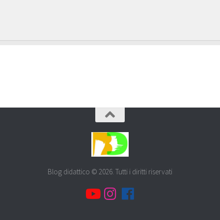
Blog didattico © 2026. Tutti i diritti riservati