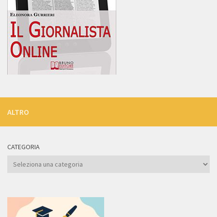
ALTRO
CATEGORIA
Categoria