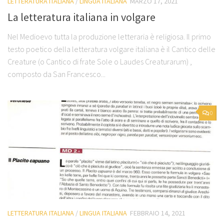
LETTERATURA ITALIANA
/
LINGUA ITALIANA
MARZO 17, 2021
La letteratura italiana in volgare
Nel Medioevo tutta la produzione letteraria è religiosa. Il primo
testo poetico della letteratura volgare italiana è il Cantico delle
Creature (o Cantico di frate Sole o Laudes Creaturarum) ,
composto da San Francesco...
0
LETTERATURA ITALIANA
/
LINGUA ITALIANA
FEBBRAIO 14, 2021