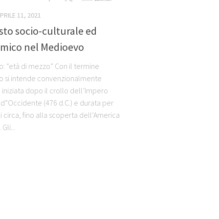
PRILE 11, 2021
to socio-culturale ed
mico nel Medioevo
: “età di mezzo” Con il termine
 si intende convenzionalmente
 iniziata dopo il crollo dell’Impero
”Occidente (476 d.C.) e durata per
 circa, fino alla scoperta dell’America
Gli...