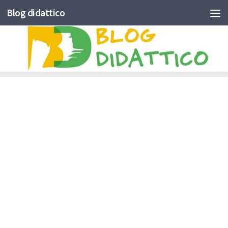
Blog didattico
Skip to content