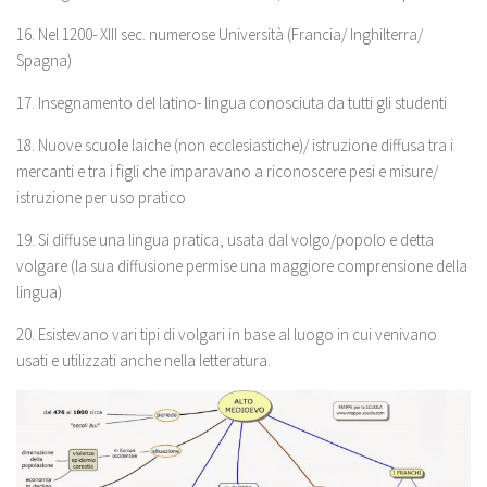
16. Nel 1200- XIII sec. numerose Università (Francia/ Inghilterra/
Spagna)
17. Insegnamento del latino- lingua conosciuta da tutti gli studenti
18. Nuove scuole laiche (non ecclesiastiche)/ istruzione diffusa tra i
mercanti e tra i figli che imparavano a riconoscere pesi e misure/
istruzione per uso pratico
19. Si diffuse una lingua pratica, usata dal volgo/popolo e detta
volgare (la sua diffusione permise una maggiore comprensione della
lingua)
20. Esistevano vari tipi di volgari in base al luogo in cui venivano
usati e utilizzati anche nella letteratura.