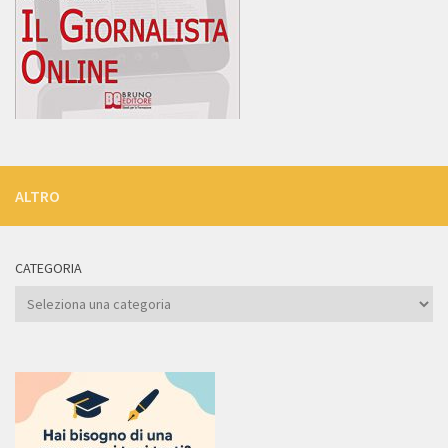
ALTRO
CATEGORIA
Categoria