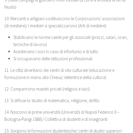
feudo)
10. Mercanti e artigiani costituiscono le Corporazioni/ associazioni
(di mestiere)/ i mestieri si specializzarono (Arti di mestiere):
Stabilivano le norme valide per gli associati (prezzi, salari, orari,
tecniche di lavoro)
Assistevano i soci in caso di infortunio e di lutto
Si occupavano delle istituzioni professionali
11. Le città diventano dei centri di vita culturale (educazione e
formazione in mano alla Chiesa/ detentrice della cultura)
12. Comparirono maestri privati (religiosi e laici)
13. Si diffuse lo studio di matematica, religione, diritto
14. Nascono le prime università (Università di Napoli Federico II –
Bologna-Parigi 1088)/ Collettiva di studenti e di insegnanti
15. Sorgono le formazioni studentesche/ centri di studio superiori