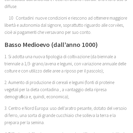
diffuse.
10 Contadini: nuove condizioni e riescono ad ottenere maggiore
libertà e autonomia dal signore, soprattutto riguardo alle corvèes,
cioè ai pagamenti che versavano per suo conto.
Basso Medioevo (dall’anno 1000)
1. Si adotta una nuova tipologia di coltivazione (da biennale a
triennale a 1/3- grano/avena e legumi, con variazione annuale delle
colture e con utilizzo delle aree a riposo per il pascolo);
2. Aumento di produzione di cereali e legumi (fonti di proteine
vegetali per la dieta contadina , a vantaggio della ripresa
demograﬁca e, quindi, economica);
3. Centro e Nord Europa: uso dell’aratro pesante, dotato del versoio
di ferro, una sorta di grande cucchiaio che solleva la terra e la
prepara per la semina.