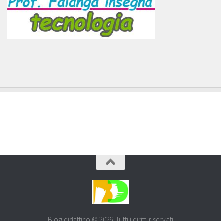
Blog didattico © 2026. Tutti i diritti riservati