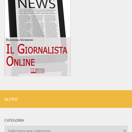
ALTRO
CATEGORIA
Categoria