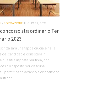
I
/
FORMAZIONE
LUGLIO 23, 2023
concorso straordinario Ter
nario 2023
scritta sarà una tappa cruciale nella
 dei candidati e consisterà in
 quesiti a risposta multipla, con
ossibili risposte per ciascuna
 I partecipanti avranno a disposizione
uti per...