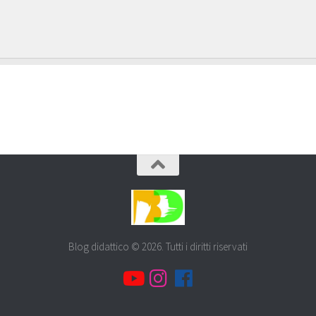
Blog didattico © 2026. Tutti i diritti riservati