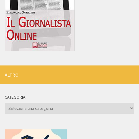
ALTRO
CATEGORIA
Categoria