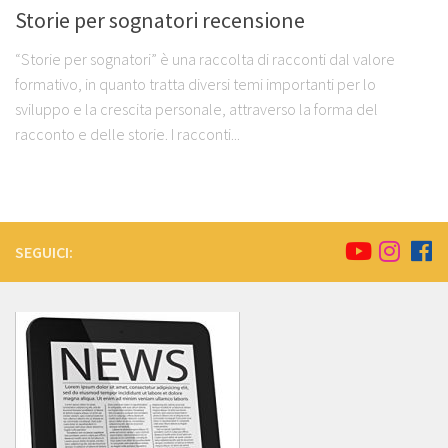
Storie per sognatori recensione
“Storie per sognatori” è una raccolta di racconti dal valore
formativo, in quanto tratta diversi temi importanti per lo
sviluppo e la crescita personale, attraverso la forma del
racconto e delle storie. I racconti...
SEGUICI: